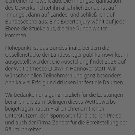
Schreiner­hand­werk aus. Die Innungsorganisation
des Gewerks richtet ihn all­jährlich zunächst auf
Innungs-, dann auf Landes- und schließlich auf
Bundes­ebene aus. Eine Expertenjury wählt auf jeder
Ebene die Stücke aus, die eine Runde weiter
kommen.
Höhepunkt ist das Bundesfinale, bei dem die
Gesellenstücke der Landessieger publikumswirksam
ausgestellt werden. Die Ausstellung findet 2025 auf
der Weltleitmesse LIGNA in Hannover statt. Wir
wünschen allen Teilnehmern und ganz besonders
Annika viel Erfolg und drücken ihr fest die Daumen.
Wir bedanken uns ganz herzlich für die Leistungen
bei allen, die zum Gelingen dieses Wettbewerbs
beigetragen haben – allen ehrenamtlichen
Unterstützern, den Sponsoren für die tollen Preise
und auch der Firma Zander für die Bereitstellung der
Räumlichkeiten.