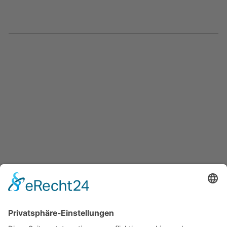
Möbel. Menschen. Miteinander. –
und Sie sind dabei.
NEWSLETTER ABONNIEREN