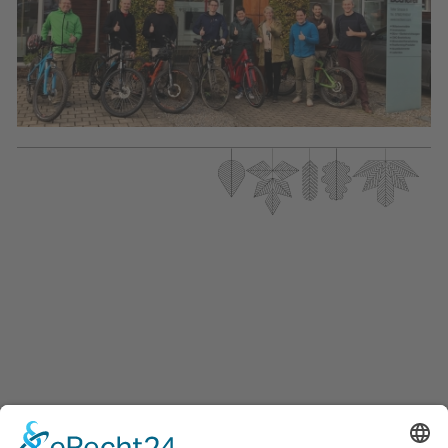
Möbel. Menschen. Miteinander. –
und Sie sind dabei.
NEWSLETTER ABONNIEREN