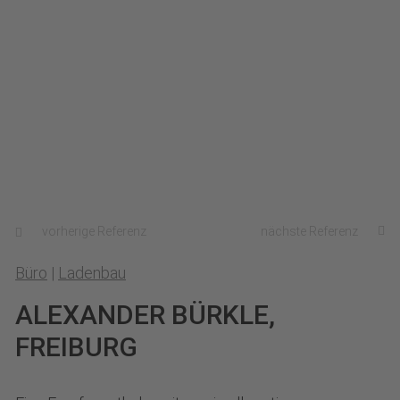
vorherige Referenz
nächste Referenz
Büro
|
Ladenbau
ALEXANDER BÜRKLE,
FREIBURG