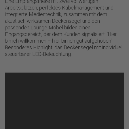
Eine Empfangstheke mit zwei vollwertigen
Arbeitsplätzen, perfektes Kabelmanagement und
integrierte Medientechnik, zusammen mit dem
akustisch wirksamen Deckensegel und den
passenden Lounge-Möbel bilden einen
Eingangsbereich, der dem Kunden signalisiert: ‘Hier
bin ich willkommen – hier bin ich gut aufgehoben’.
Besonderes Highlight: das Deckensegel mit individuell
steuerbarer LED-Beleuchtung.