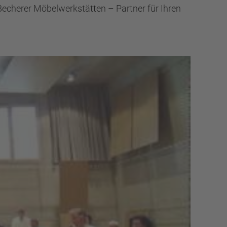
echerer Möbelwerkstätten – Partner für Ihren