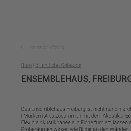
vorherige Referenz
Büro
|
öffentliche Gebäude
ENSEMBLEHAUS, FREIBUR
Das Ensemblehaus Freiburg ist nicht nur ein arc
| Murken ist es zusammen mit dem Akustiker Eck
Flexible Akustikpaneele in Eiche furniert, lasse
Proberäumen wirken wie Bilder an den Wänden, s