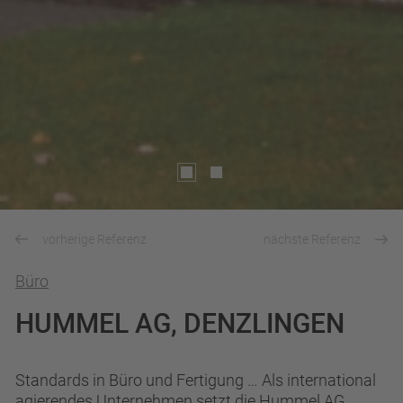
vorherige Referenz
nächste Referenz
Büro
HUMMEL AG, DENZLINGEN
Standards in Büro und Fertigung … Als international
agierendes Unternehmen setzt die Hummel AG