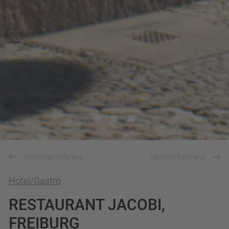
vorherige Referenz
nächste Referenz
Hotel/Gastro
RESTAURANT JACOBI,
FREIBURG