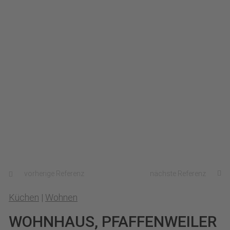
vorherige Referenz
nächste Referenz
Küchen
|
Wohnen
WOHNHAUS, PFAFFENWEILER