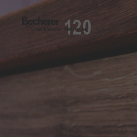
Becherer
Möbel.Menschen.Miteinander