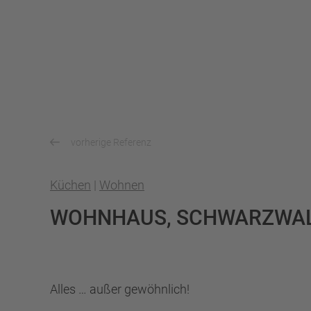
vorherige Referenz
Küchen
|
Wohnen
WOHNHAUS, SCHWARZWA
Alles … außer gewöhnlich!