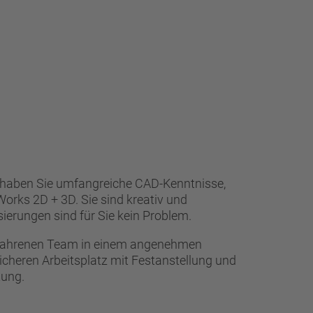
 haben Sie umfangreiche CAD-Kenntnisse,
orks 2D + 3D. Sie sind kreativ und
sierungen sind für Sie kein Problem.
erfahrenen Team in einem angenehmen
icheren Arbeitsplatz mit Festanstellung und
tung.