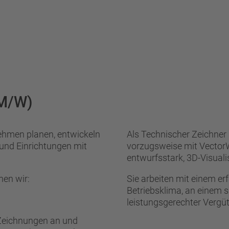
M/W)
nehmen planen, entwickeln
Als Technischer Zeichner
 und Einrichtungen mit
vorzugsweise mit VectorW
entwurfsstark, 3D-Visuali
hen wir:
Sie arbeiten mit einem 
Betriebsklima, an einem s
leistungsgerechter Vergü
 Zeichnungen an und