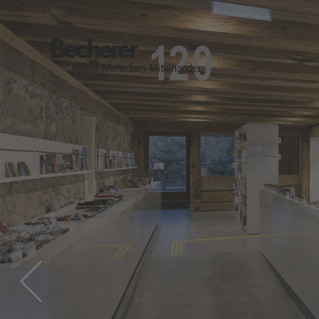
Becherer
Möbel.Menschen.Miteinander