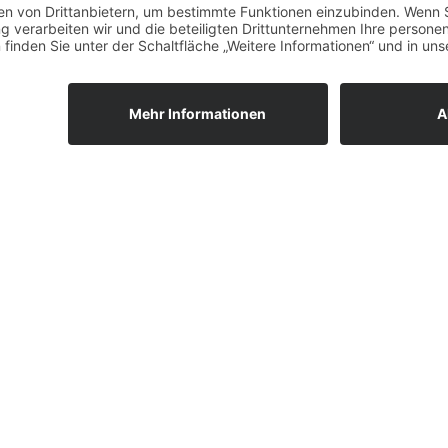
l. Hochbauamt, Freiburg
Ensemblehaus, Freiburg
dabei.
NEWSLETTER ABONNIEREN