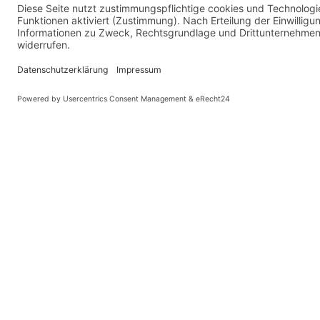
Staat
Möbel. Menschen. Miteinander. – und Sie sind 