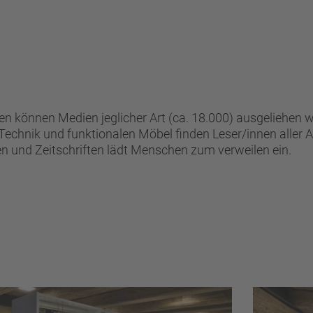
N
ten können Medien jeglicher Art (ca. 18.000) ausgeliehen 
echnik und funktionalen Möbel finden Leser/innen aller Al
n und Zeitschriften lädt Menschen zum verweilen ein.