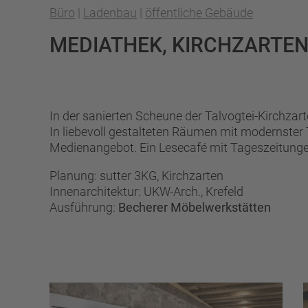
Büro
|
Ladenbau
|
öffentliche Gebäude
MEDIATHEK, KIRCHZARTE
In der sanierten Scheune der Talvogtei-Kirchzar
In liebevoll gestalteten Räumen mit modernster T
Medienangebot. Ein Lesecafé mit Tageszeitunge
Planung: sutter 3KG, Kirchzarten
Innenarchitektur: UKW-Arch., Krefeld
Ausführung:
Becherer Möbelwerkstätten