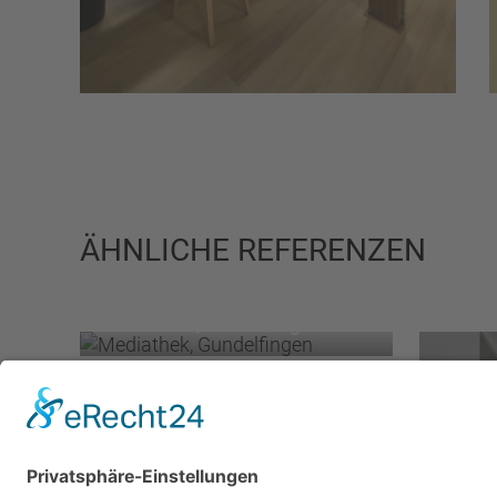
ÄHNLICHE REFERENZEN
Mediathek, Gundelfingen